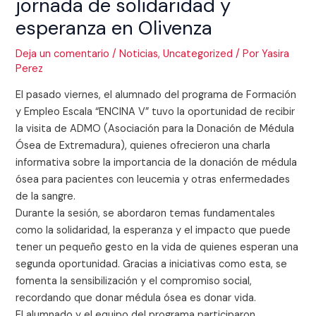
jornada de solidaridad y
esperanza en Olivenza
Deja un comentario
/
Noticias
,
Uncategorized
/ Por
Yasira
Perez
El pasado viernes, el alumnado del programa de Formación
y Empleo Escala “ENCINA V” tuvo la oportunidad de recibir
la visita de ADMO (Asociación para la Donación de Médula
Ósea de Extremadura), quienes ofrecieron una charla
informativa sobre la importancia de la donación de médula
ósea para pacientes con leucemia y otras enfermedades
de la sangre.
Durante la sesión, se abordaron temas fundamentales
como la solidaridad, la esperanza y el impacto que puede
tener un pequeño gesto en la vida de quienes esperan una
segunda oportunidad. Gracias a iniciativas como esta, se
fomenta la sensibilización y el compromiso social,
recordando que donar médula ósea es donar vida.
El alumnado y el equipo del programa participaron